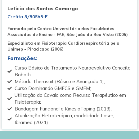
Letícia dos Santos Camargo
Crefito 3/80568-F
Formada pelo Centro Universitário das Faculdades
Associadas de Ensino - FAE, São João da Boa Vista (2005)
Especialista em Fisioterapia Cardiorrespiratória pela
Unimep - Piracicaba (2006)
Formações:
Curso Básico de Tratamento Neuroevolutivo Conceito
Bobath;
Método Therasuit (Básico e Avançado 1);
Curso Dominando GMFCS e GMFM;
Utilização do Cavalo como Recurso Terapêutico em
Fisioterapia;
Bandagem Funcional e KinesioTaping (2013);
Atualização Eletroterápica, modalidade Laser,
Ibramed (2021)